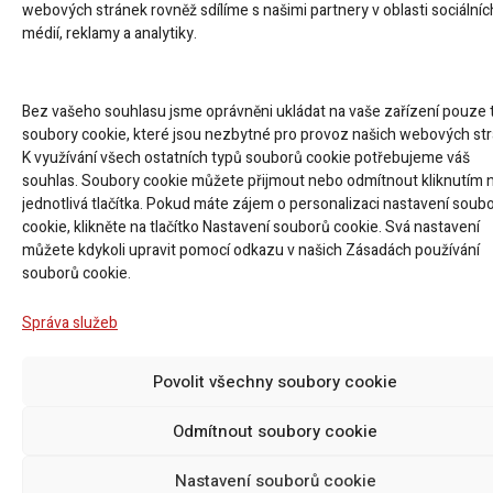
webových stránek rovněž sdílíme s našimi partnery v oblasti sociálníc
médií, reklamy a analytiky.
Bez vašeho souhlasu jsme oprávněni ukládat na vaše zařízení pouze 
soubory cookie, které jsou nezbytné pro provoz našich webových str
K využívání všech ostatních typů souborů cookie potřebujeme váš
souhlas. Soubory cookie můžete přijmout nebo odmítnout kliknutím 
jednotlivá tlačítka. Pokud máte zájem o personalizaci nastavení soub
cookie, klikněte na tlačítko Nastavení souborů cookie. Svá nastavení
můžete kdykoli upravit pomocí odkazu v našich Zásadách používání
souborů cookie.
Správa služeb
Povolit všechny soubory cookie
Odmítnout soubory cookie
Nastavení souborů cookie