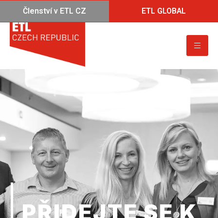
Členství v ETL CZ
ETL GLOBAL
PŘIDEJTE SE K