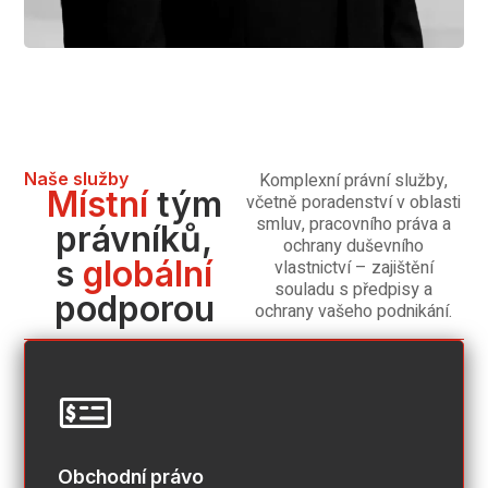
Naše služby
Komplexní právní služby,
Místní
tým
včetně poradenství v oblasti
smluv, pracovního práva a
právníků,
ochrany duševního
s
globální
vlastnictví – zajištění
souladu s předpisy a
podporou
ochrany vašeho podnikání.
Obchodní právo