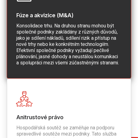
Fúze a akvizice (M&A)
Konsolidace trhu. Na druhou stranu mohou být
společné podniky zakládány z různých důvodů,
jako je sdílení nákladů, sdílení rizik a přístup na
nové trhy nebo ke konkrétním technologiím.
Efektivní společné podniky vyžadují pečlivé
plánování, jasné dohody a neustálou komunikaci
a spolupráci mezi všemi zúčastněnými stranami.
Anitrustové právo
Hospodářská soutěž se zaměřuje na podporu
spravedlivé soutěže mezi podniky. Tato služba