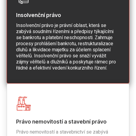
Insolvenční právo
Insolvenční právo je právní oblast, která se
zabývá soudními řízeními a předpisy týkajícími
se bankrotu a platební neschopnosti. Zahrnuje
procesy prohlášení bankrotu, restrukturalizace
dluhů a likvidace majetku za účelem splacení
věřitelů. Insolvenční právo se snaží vyvážit
zájmy věřitelů a dlužníků a poskytuje rámec pro
řádné a efektivní vedení konkurzního řízení.
Právo nemovitostí a stavební právo
Právo nemovitostí a stavebnictví se zabývá