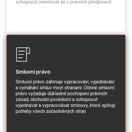
schopnost orientovat se v právních předpisech.
Smluvní právo
Smluvní právo zahrnuje vypracování, vyjednávání
a vymáhání smluv mezi stranami. Účinné smluvní
právo vyžaduje důkladné pochopení právních
zásad, obchodní povědomí a schopnost
vyjednávat a vypracovávat smlouvy, které splňují
potřeby všech zúčastněných stran.