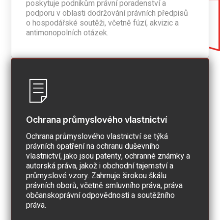
poskytuje podnikům právní poradenství a
podporu v oblasti dodržování právních předpisů
o hospodářské soutěži, včetně fúzí, akvizic a
antimonopolních otázek.
Ochrana průmyslového vlastnictví
Ochrana průmyslového vlastnictví se týká
právních opatření na ochranu duševního
vlastnictví, jako jsou patenty, ochranné známky a
autorská práva, jakož i obchodní tajemství a
průmyslové vzory. Zahrnuje širokou škálu
právních oborů, včetně smluvního práva, práva
občanskoprávní odpovědnosti a soutěžního
práva.