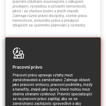
právními otázkami souvisejícími s nákupem,
prodejem, výstavbou a užíváním nemovitostí,
jakož i se stavbou budov a jiných staveb.
Zahrnuje různé právní disciplíny, včetně práva
nemovitostí, smluvního práva a předpisů
týkajících se územního plánování a výstavby.
Pracovní právo
Pracovní právo upravuje vztahy mezi
zaměstnavateli a zaměstnanci. Zahrnuje oblasti
jako pracovní smlouvy, pracovní podmínky, mzdy
a benefity, stejně jako spory, které mohou mezi
oběma stranami vzniknout. Právníci specializující
se na pracovní právo zajišťují, aby se se
zaměstnanci zacházelo spravedlivě a aby