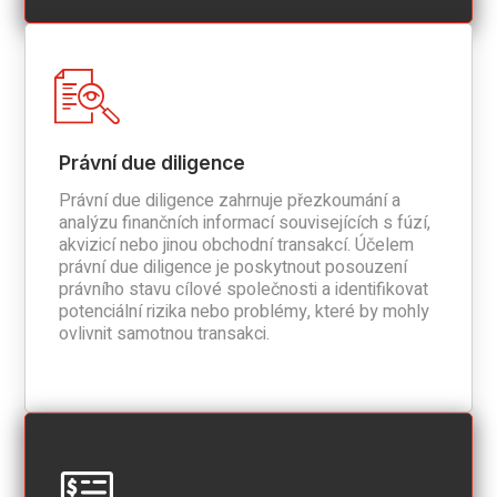
Právní due diligence
Právní due diligence zahrnuje přezkoumání a
analýzu finančních informací souvisejících s fúzí,
akvizicí nebo jinou obchodní transakcí. Účelem
právní due diligence je poskytnout posouzení
právního stavu cílové společnosti a identifikovat
potenciální rizika nebo problémy, které by mohly
ovlivnit samotnou transakci.