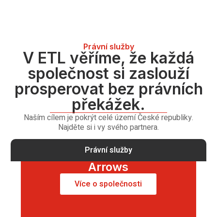
Právní služby
V ETL věříme, že každá
společnost si zaslouží
prosperovat bez právních
překážek.
Naším cílem je pokrýt celé území České republiky.
Najděte si i vy svého partnera.
Právní služby
Arrows
Více o společnosti